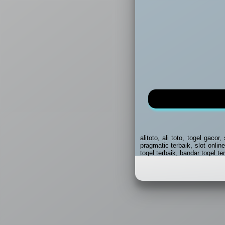
alitoto, ali toto, togel gaco
pragmatic terbaik, slot onlin
togel terbaik, bandar togel t