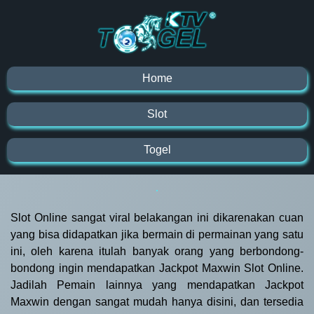
Home
Slot
Togel
Slot Online sangat viral belakangan ini dikarenakan cuan
yang bisa didapatkan jika bermain di permainan yang satu
ini, oleh karena itulah banyak orang yang berbondong-
bondong ingin mendapatkan Jackpot Maxwin Slot Online.
Jadilah Pemain lainnya yang mendapatkan Jackpot
Maxwin dengan sangat mudah hanya disini, dan tersedia